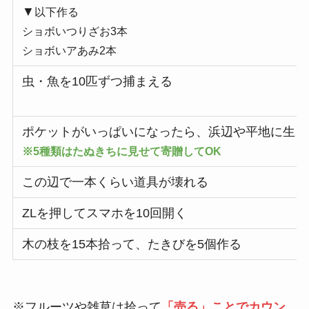
▼
以下作る
ショボいつりざお3本
ショボいアあみ2本
虫・魚を10匹ずつ捕まえる
ポケットがいっぱいになったら、浜辺や平地に生き
※5種類はたぬきちに見せて寄贈してOK
この辺で一本くらい道具が壊れる
ZLを押してスマホを10回開く
木の枝を15本拾って、たきびを5個作る
※フルーツや雑草は拾って
「売る」ことでカウン