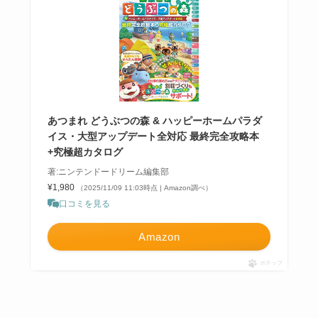
あつまれ どうぶつの森 & ハッピーホームパラダ
イス・大型アップデート全対応 最終完全攻略本
+究極超カタログ
著:ニンテンドードリーム編集部
¥1,980
（2025/11/09 11:03時点 | Amazon調べ）
口コミを見る
Amazon
ポチップ