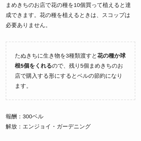
まめきちのお店で花の種を10個買って植えると達
成できます。花の種を植えるときは、スコップは
必要ありません。
たぬきちに生き物を3種類渡すと
花の種か球
根5個をくれる
ので、残り5個まめきちのお
店で購入する形にするとベルの節約になり
ます。
報酬：300ベル
解放：エンジョイ・ガーデニング