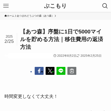
ぶこもり
ホーム
あつまれどうぶつの森（あつ森）
【あつ森】序盤に1日で5000マイ
2025
ルを貯める方法｜移住費用の返済
2/25
方法
2022年8月2日
2025年2月25日
あつまれどうぶつの森（あつ森）
時間変更しなくて大丈夫！