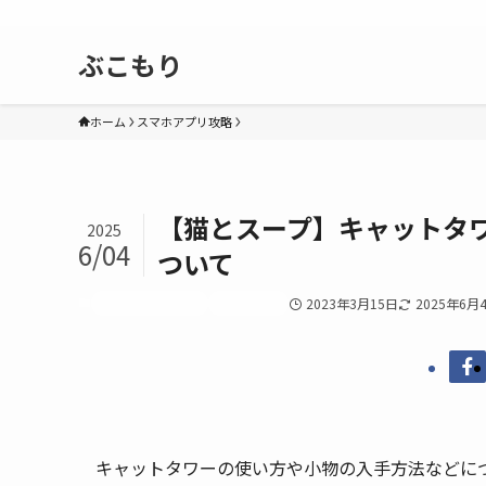
ぶこもり
ホーム
スマホアプリ攻略
【猫とスープ】キャットタ
2025
6/04
ついて
スマホアプリ攻略
猫とスープ
2023年3月15日
2025年6月
キャットタワーの使い方や小物の入手方法などに