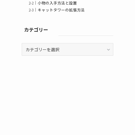
小物の入手方法と設置
キャットタワーの拡張方法
カテゴリー
カ
テ
ゴ
リ
ー