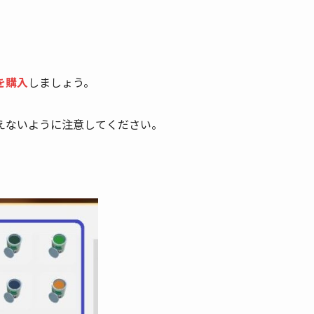
を購入
しましょう。
えないように注意してください。