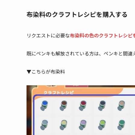
布染料のクラフトレシピを購入する
リクエストに必要な
布染料の色のクラフトレシピ
既にペンキも解放されている方は、ペンキと間違
▼こちらが布染料