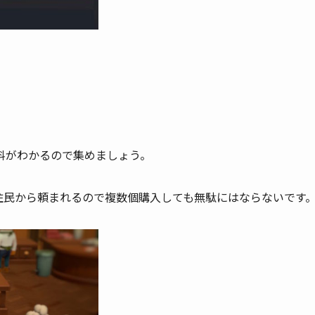
料がわかるので集めましょう。
住民から頼まれるので複数個購入しても無駄にはならないです