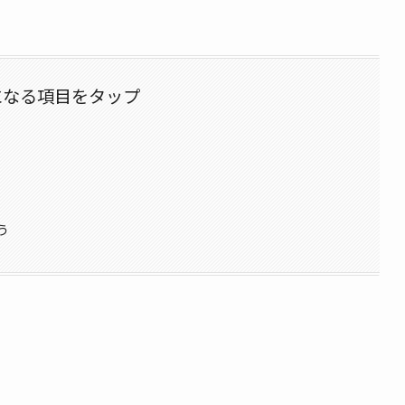
になる項目をタップ
う