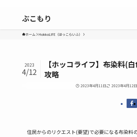
ぶこもり
ホーム
HokkoLIFE（ほっこらいふ）
【ホッコライフ】布染料(白
2023
4/12
攻略
HokkoLIFE（ほっこらいふ）
2023年4月11日
2023年4月12
住民からのリクエスト(要望)で必要になる布染料