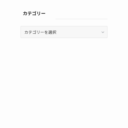
カテゴリー
カ
テ
ゴ
リ
ー