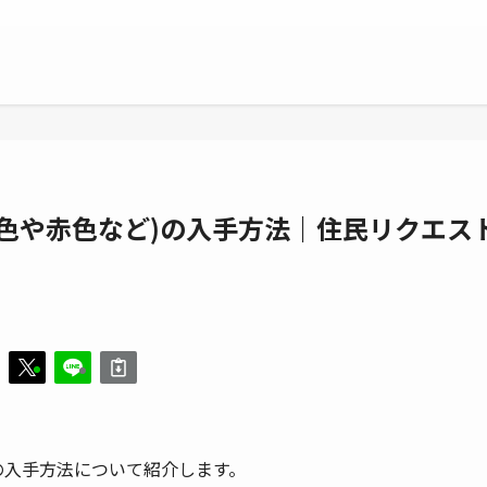
色や赤色など)の入手方法｜住民リクエス
日
の入手方法について紹介します。