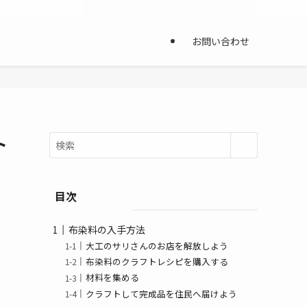
お問い合わせ
ト
目次
布染料の入手方法
大工のサリさんのお店を解放しよう
布染料のクラフトレシピを購入する
材料を集める
クラフトして完成品を住民へ届けよう