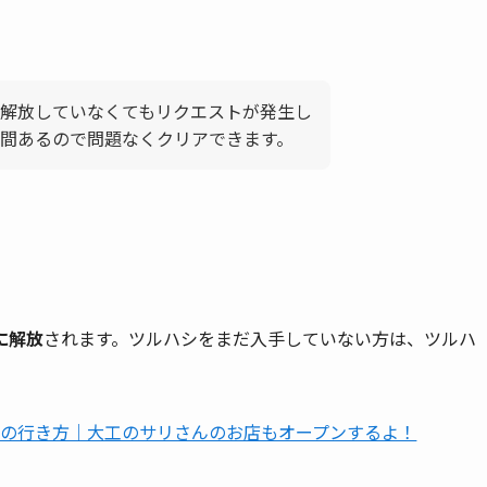
。
解放していなくてもリクエストが発生し
間あるので問題なくクリアできます。
に解放
されます。ツルハシをまだ入手していない方は、ツルハ
の行き方｜大工のサリさんのお店もオープンするよ！