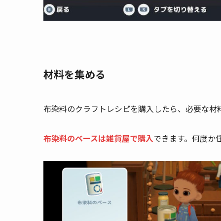
材料を集める
布染料のクラフトレシピを購入したら、必要な材
布染料のベースは雑貨屋で購入
できます。何度か