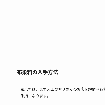
布染料の入手方法
布染料は、まず大工のサリさんのお店を解放→各
手順になります。