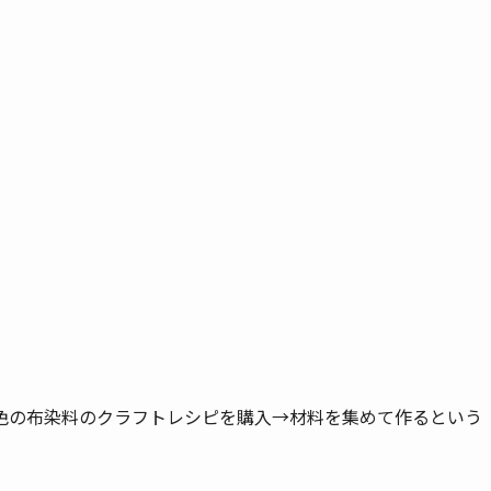
色の布染料のクラフトレシピを購入→材料を集めて作るという