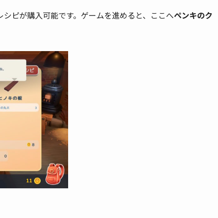
レシピが購入可能です。ゲームを進めると、ここへ
ペンキのク